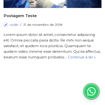
Postagem Teste
voditi
21 de novembro de 2018
Lorem ipsum dolor sit amet, consectetur adipiscing
elit. Omnia peccata paria dicitis. Re mihi non aeque
satisfacit, et quidem locis pluribus. Quamquam te
quidem video minime esse deterritum. Qui ita affectus,
beatum esse numquam probabis;…
Continue a ler »