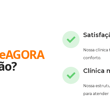
Satisfaç
deAGORA
Nossa clínica
conforto.
ão?
Clínica
Nossa estrutu
para atender 