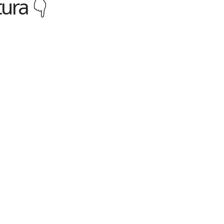
ura 👇