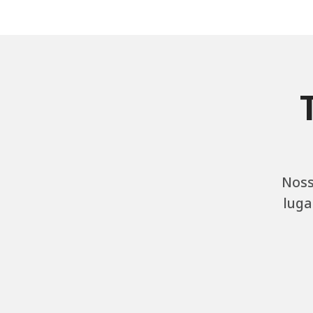
Noss
luga