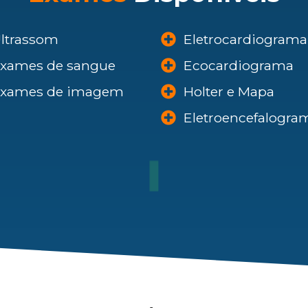
ltrassom
Eletrocardiograma
xames de sangue
Ecocardiograma
xames de imagem
Holter e Mapa
Eletroencefalogra