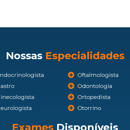
Nossas
Especialidades
ndocrinologista
Oftalmologista
astro
Odontologia
inecologista
Ortopedista
eurologista
Otorrino
Exames
Disponíveis