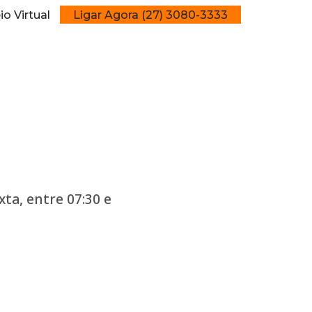
o Virtual
Ligar Agora (27) 3080-3333
ta, entre 07:30 e