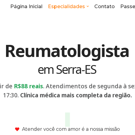
Página Inicial
Especialidades
Contato
Passei
Reumatologista
em Serra-ES
ir de
R$88 reais
. Atendimentos de segunda à sex
17:30.
Clínica médica mais completa da região.
Atender você com amor é a nossa missão