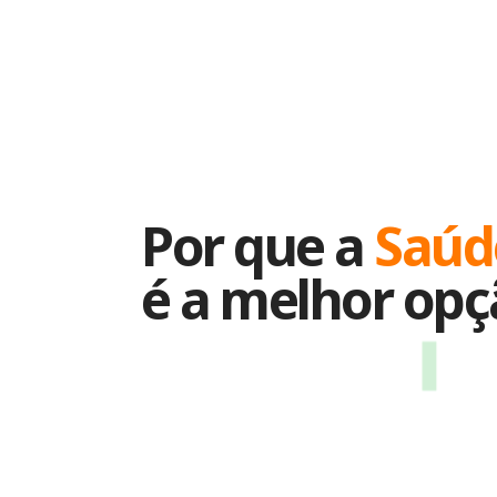
Por que a
Saú
é a melhor opç