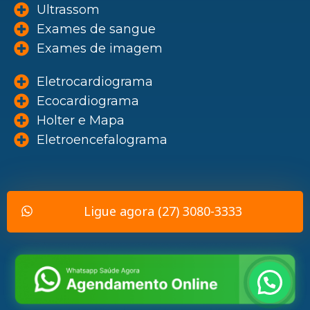
Ultrassom
Exames de sangue
Exames de imagem
Eletrocardiograma
Ecocardiograma
Holter e Mapa
Eletroencefalograma
Ligue agora (27) 3080-3333